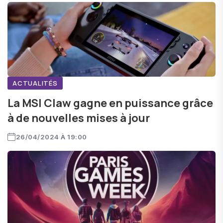
ACTUALITÉS
La MSI Claw gagne en puissance grâce
à de nouvelles mises à jour
26/04/2024 À 19:00