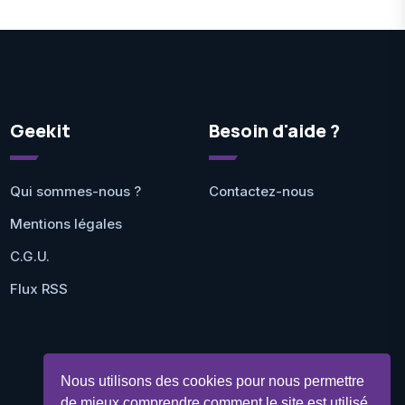
Geekit
Besoin d'aide ?
Qui sommes-nous ?
Contactez-nous
Mentions légales
C.G.U.
Flux RSS
Nous utilisons des cookies pour nous permettre
de mieux comprendre comment le site est utilisé.