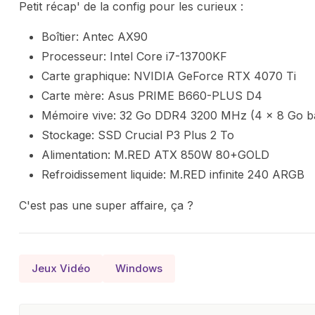
Petit récap' de la config pour les curieux :
Boîtier: Antec AX90
Processeur: Intel Core i7-13700KF
Carte graphique: NVIDIA GeForce RTX 4070 Ti
Carte mère: Asus PRIME B660-PLUS D4
Mémoire vive: 32 Go DDR4 3200 MHz (4 x 8 Go ba
Stockage: SSD Crucial P3 Plus 2 To
Alimentation: M.RED ATX 850W 80+GOLD
Refroidissement liquide: M.RED infinite 240 ARGB
C'est pas une super affaire, ça ?
Jeux Vidéo
Windows