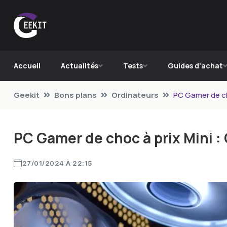
Accueil
Actualités
Tests
Guides d'achat
Geekit
Bons plans
Ordinateurs
PC Gamer de cho
PC Gamer de choc à prix Mini : 
27/01/2024 À 22:15