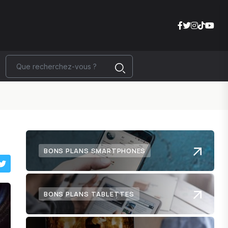
BONS PLANS SMARTPHONES
BONS PLANS TABLETTES