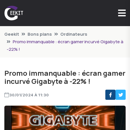
Geekit
Bons plans
Ordinateurs
Promo immanquable : écran gamer incurvé Gigabyte à
-22% !
Promo immanquable : écran gamer
incurvé Gigabyte à -22% !
30/01/2024 À 11:30