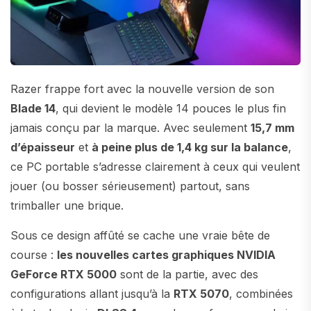
Razer frappe fort avec la nouvelle version de son
Blade 14
, qui devient le modèle 14 pouces le plus fin
jamais conçu par la marque. Avec seulement
15,7 mm
d’épaisseur
et
à peine plus de 1,4 kg sur la balance
,
ce PC portable s’adresse clairement à ceux qui veulent
jouer (ou bosser sérieusement) partout, sans
trimballer une brique.
Sous ce design affûté se cache une vraie bête de
course :
les nouvelles cartes graphiques NVIDIA
GeForce RTX 5000
sont de la partie, avec des
configurations allant jusqu’à la
RTX 5070
, combinées