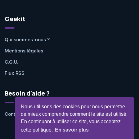
Geekit
Qui sommes-nous ?
Mentions légales
C.G.U.
Flux RSS
Besoin d'aide ?
Nous utilisons des cookies pour nous permettre
Contactez-nous
de mieux comprendre comment le site est utilisé.
En continuant à utiliser ce site, vous acceptez
cette politique.
En savoir plus