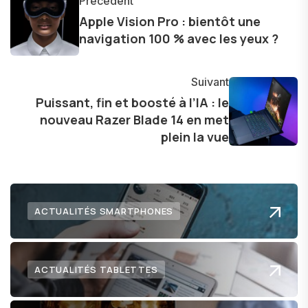
Précédent
les consommateurs à comprendre et à naviguer
Apple Vision Pro : bientôt une
dans le paysage technologique en constante
navigation 100 % avec les yeux ?
évolution.
Suivant
Puissant, fin et boosté à l’IA : le
nouveau Razer Blade 14 en met
plein la vue
ACTUALITÉS SMARTPHONES
ACTUALITÉS TABLETTES