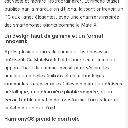
est vaste et montre l’extraordinaire". Et l’image teaser
publiée par la marque en dit long, laissant entrevoir un
PC aux lignes élégantes, avec une charnière inspirée
des smartphones pliants comme le Mate X.
Un design haut de gamme et un format
innovant
Après plusieurs mois de rumeurs, les choses se
précisent. Ce MateBook Fold s’annonce comme un
appareil haut de gamme, pensé pour séduire les
amateurs de belles finitions et de technologies
innovantes. Les premières fuites évoquent un
châssis
métallique
, une
charnière pliable soignée
, et un
écran tactile
capable de transformer l’ordinateur en
tablette en un clin d’œil.
HarmonyOS prend le contrôle