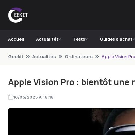
Accueil
Actualités
Tests
Guides d'achat
Geekit
Actualités
Ordinateurs
Apple Vision Pro
Apple Vision Pro : bientôt une 
16/05/2025 À 18:18