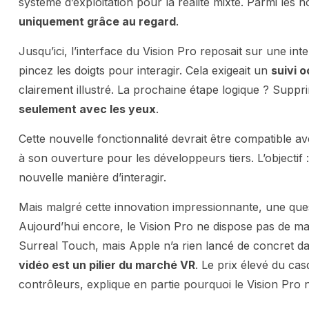
système d’exploitation pour la réalité mixte. Parmi les
uniquement grâce au regard
.
Jusqu’ici, l’interface du Vision Pro reposait sur une int
pincez les doigts pour interagir. Cela exigeait un
suivi o
clairement illustré. La prochaine étape logique ? Suppr
seulement avec les yeux
.
Cette nouvelle fonctionnalité devrait être compatible av
à son ouverture pour les développeurs tiers. L’objectif :
nouvelle manière d’interagir.
Mais malgré cette innovation impressionnante, une que
Aujourd’hui encore, le Vision Pro ne dispose pas de man
Surreal Touch, mais Apple n’a rien lancé de concret da
vidéo est un pilier du marché VR
. Le prix élevé du c
contrôleurs, explique en partie pourquoi le Vision Pro 