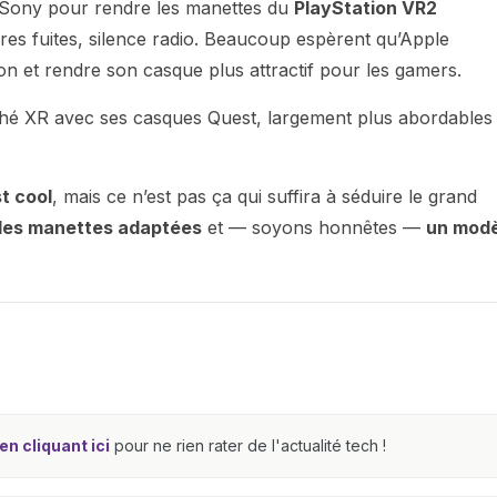
 Sony pour rendre les manettes du
PlayStation VR2
res fuites, silence radio. Beaucoup espèrent qu’Apple
ion et rendre son casque plus attractif pour les gamers.
hé XR avec ses casques Quest, largement plus abordables 
st cool
, mais ce n’est pas ça qui suffira à séduire le grand
des manettes adaptées
et — soyons honnêtes —
un modè
n cliquant ici
pour ne rien rater de l'actualité tech !