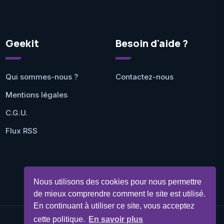
Geekit
Besoin d'aide ?
Qui sommes-nous ?
Contactez-nous
Mentions légales
C.G.U.
Flux RSS
Nous utilisons des cookies pour nous permettre
de mieux comprendre comment le site est utilisé.
En continuant à utiliser ce site, vous acceptez
cette politique.
En savoir plus