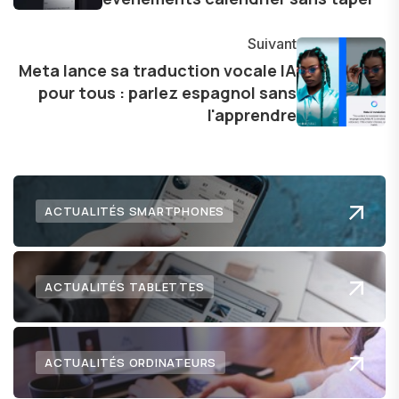
technologie sur notre vie quotidienne et à
explorer les possibilités fascinantes qu'elle offre
Suivant
pour l'avenir.
Meta lance sa traduction vocale IA
pour tous : parlez espagnol sans
l'apprendre
ACTUALITÉS SMARTPHONES
ACTUALITÉS TABLETTES
ACTUALITÉS ORDINATEURS