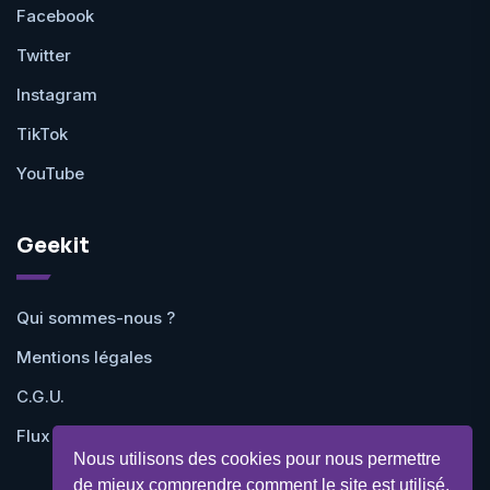
Facebook
Twitter
Instagram
TikTok
YouTube
Geekit
Qui sommes-nous ?
Mentions légales
C.G.U.
Flux RSS
Nous utilisons des cookies pour nous permettre
de mieux comprendre comment le site est utilisé.