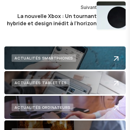
l'exploration constante des frontières de la
Suivant
technologie me permet de présenter aux
La nouvelle Xbox : Un tournant
hybride et design inédit à l'horizon
lecteurs un aperçu captivant de ce que le futur
numérique nous réserve.
ACTUALITÉS SMARTPHONES
ACTUALITÉS TABLETTES
ACTUALITÉS ORDINATEURS