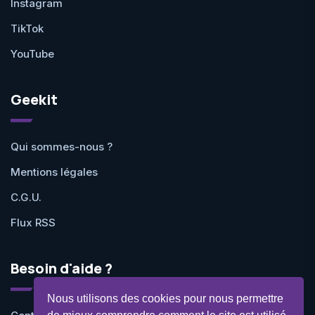
Instagram
TikTok
YouTube
Geekit
Qui sommes-nous ?
Mentions légales
C.G.U.
Flux RSS
Besoin d'aide ?
Nous utilisons des cookies pour nous permettre