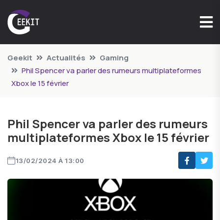
Geekit
Actualités
Gaming
Phil Spencer va parler des rumeurs multiplateformes
Xbox le 15 février
Phil Spencer va parler des rumeurs
multiplateformes Xbox le 15 février
13/02/2024 À 13:00