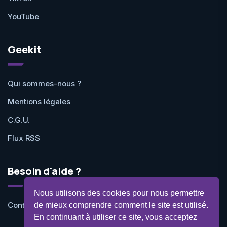
YouTube
Geekit
Qui sommes-nous ?
Mentions légales
C.G.U.
Flux RSS
Besoin d'aide ?
Nous utilisons des cookies pour nous permettre
Contactez-nous
de mieux comprendre comment le site est utilisé.
En continuant à utiliser ce site, vous acceptez