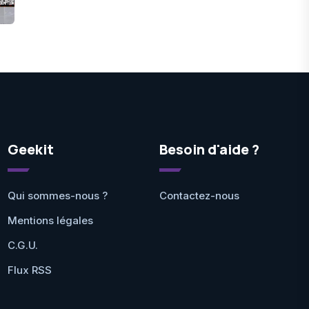
Geekit
Besoin d'aide ?
Qui sommes-nous ?
Contactez-nous
Mentions légales
C.G.U.
Flux RSS