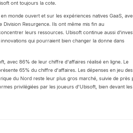
oft ont toujours la cote.
re en monde ouvert et sur les expériences natives GaaS, av
 Division Resurgence. Ils ont même mis fin au
ncentrer leurs ressources. Ubisoft continue aussi d'invest
des innovations qui pourraient bien changer la donne dans
 avec 86% de leur chiffre d'affaires réalisé en ligne. Le
résente 65% du chiffre d'affaires. Les dépenses en jeu des
ique du Nord reste leur plus gros marché, suivie de près 
rmes privilégiées par les joueurs d'Ubisoft, bien devant les