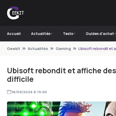
Accueil
Actualités
Tests
Guides d'achat
Geekit
Actualités
Gaming
Ubisoft rebondit et a
Ubisoft rebondit et affiche de
difficile
16/05/2024 À 15:00