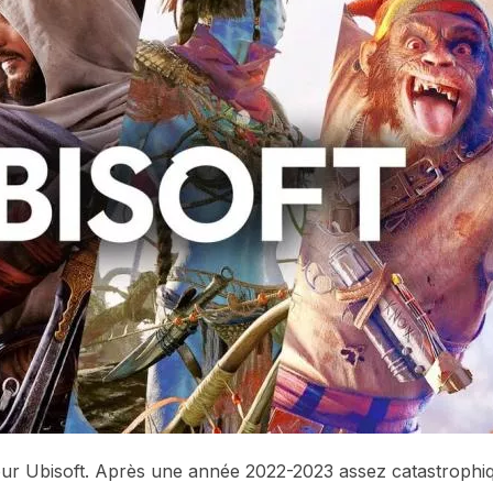
our Ubisoft. Après une année 2022-2023 assez catastrophi