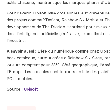
actifs chacune, montrant que les marques phares d'Ubis
Pour l'avenir, Ubisoft mise gros sur les jeux d'aventu
des projets comme XDefiant, Rainbow Six Mobile et The
développement de The Division Heartland pour mieux co
dans l'intelligence artificielle générative, promettant 
l'industrie.
À savoir aussi :
L'ère du numérique domine chez Ubisoft,
back catalogue, surtout grâce à Rainbow Six Siege, rep
joueurs comptent pour 38%. Côté géographique, l'Amér
l'Europe. Les consoles sont toujours en tête des platefo
PC et mobiles.
Source :
Ubisoft