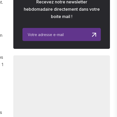
Recevez notre newsletter
t.
hebdomadaire directement dans votre
boite mail !
un
es
 1
rs