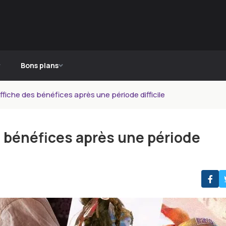
Bons plans
ffiche des bénéfices après une période difficile
s bénéfices après une période