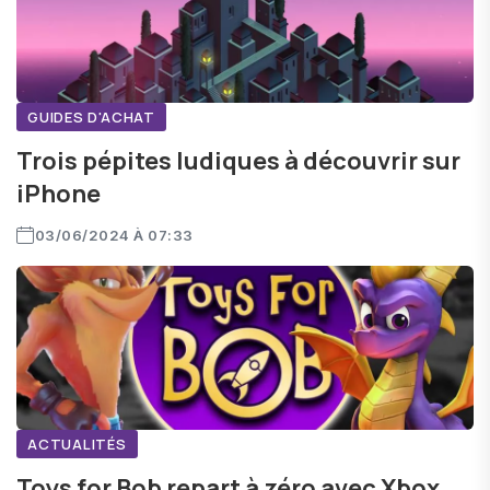
GUIDES D'ACHAT
Trois pépites ludiques à découvrir sur
iPhone
03/06/2024 À 07:33
ACTUALITÉS
Toys for Bob repart à zéro avec Xbox