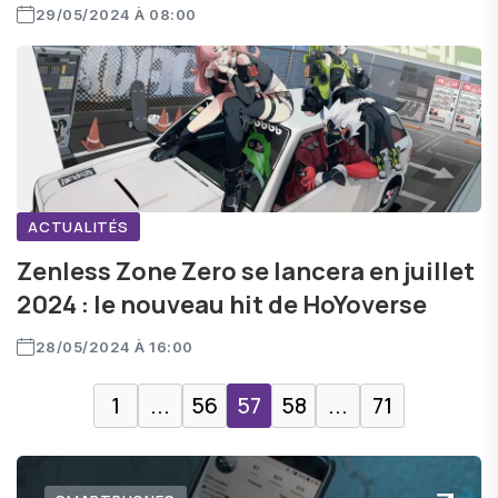
29/05/2024 À 08:00
ACTUALITÉS
Zenless Zone Zero se lancera en juillet
2024 : le nouveau hit de HoYoverse
28/05/2024 À 16:00
1
...
56
57
58
...
71