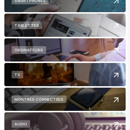
SMARTPHONES
TABLETTES
ORDINATEURS
TV
MONTRES CONNECTÉES
AUDIO