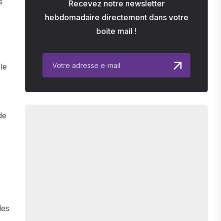
s
Recevez notre newsletter
hebdomadaire directement dans votre
boite mail !
le
de
des