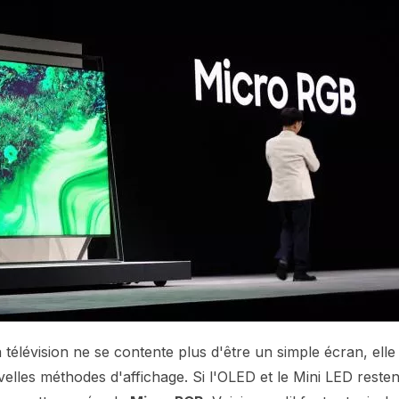
télévision ne se contente plus d'être un simple écran, elle
uvelles méthodes d'affichage. Si l'OLED et le Mini LED resten