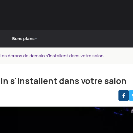
Bons plans
Les écrans de demain s'installent dans votre salon
n s'installent dans votre salon