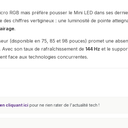
icro RGB mais préfère pousser le Mini LED dans ses dernie
e des chiffres vertigineux : une luminosité de pointe atteign
airage
.
éviseur (disponible en 75, 85 et 98 pouces) promet une abse
ux. Avec son taux de rafraîchissement de
144 Hz
et le suppor
ent face aux technologies concurrentes.
n cliquant ici
pour ne rien rater de l'actualité tech !