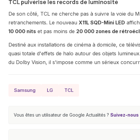
TCL pulvérise les records de luminosité
De son côté, TCL ne cherche pas à suivre la voie du M
retranchements. Le nouveau
X11L SQD-Mini LED
affich
10 000 nits
et pas moins de
20 000 zones de rétroécl
Destiné aux installations de cinéma à domicile, ce tél
quasi totale d'effets de halo autour des objets lumine
du Dolby Vision, il s'impose comme un sérieux concurr
Samsung
LG
TCL
Vous êtes un utilisateur de Google Actualités ?
Suivez-nous e