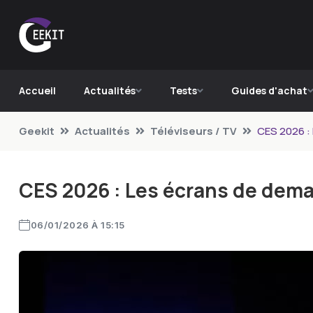
Accueil
Actualités
Tests
Guides d'achat
Geekit
Actualités
Téléviseurs / TV
CES 2026 : 
CES 2026 : Les écrans de demai
06/01/2026 À 15:15