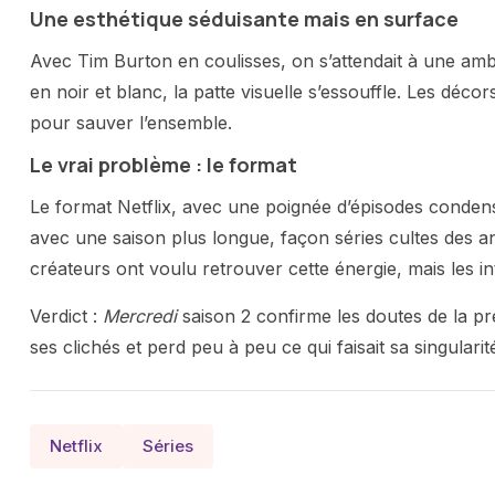
Une esthétique séduisante mais en surface
Avec Tim Burton en coulisses, on s’attendait à une a
en noir et blanc, la patte visuelle s’essouffle. Les dé
pour sauver l’ensemble.
Le vrai problème : le format
Le format Netflix, avec une poignée d’épisodes condens
avec une saison plus longue, façon séries cultes de
créateurs ont voulu retrouver cette énergie, mais les int
Verdict :
Mercredi
saison 2 confirme les doutes de la pr
ses clichés et perd peu à peu ce qui faisait sa singularit
Netflix
Séries