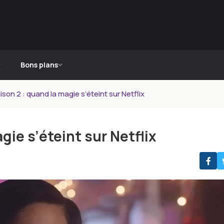
Bons plans
ison 2 : quand la magie s’éteint sur Netflix
gie s’éteint sur Netflix