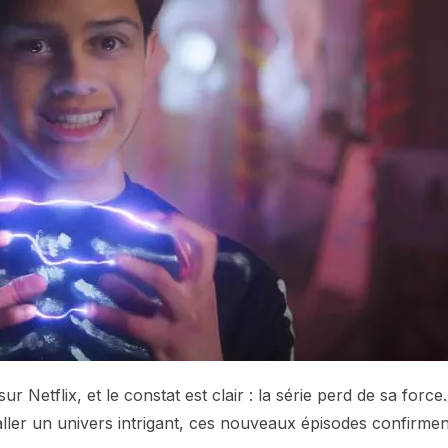
ur Netflix, et le constat est clair : la série perd de sa force.
taller un univers intrigant, ces nouveaux épisodes confirmen