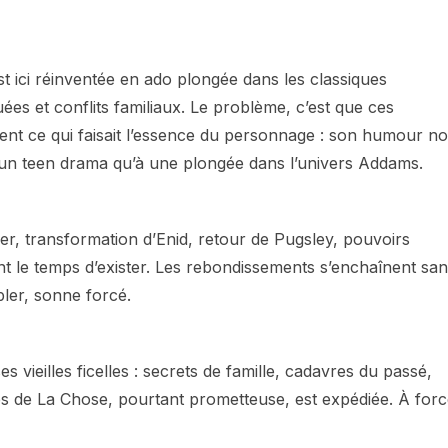
st ici réinventée en ado plongée dans les classiques
ées et conflits familiaux. Le problème, c’est que ces
ent ce qui faisait l’essence du personnage : son humour no
 à un teen drama qu’à une plongée dans l’univers Addams.
yler, transformation d’Enid, retour de Pugsley, pouvoirs
t le temps d’exister. Les rebondissements s’enchaînent sa
ler, sonne forcé.
es vieilles ficelles : secrets de famille, cadavres du passé,
es de La Chose, pourtant prometteuse, est expédiée. À for