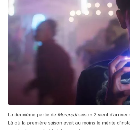
La deuxième partie de
Mercredi
saison 2 vient d’arriver s
Là où la première saison avait au moins le mérite d’ins