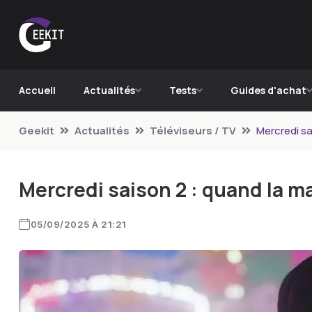
Accueil
Actualités
Tests
Guides d'achat
Geekit
Actualités
Téléviseurs / TV
Mercredi sa
Mercredi saison 2 : quand la ma
05/09/2025 À 21:21