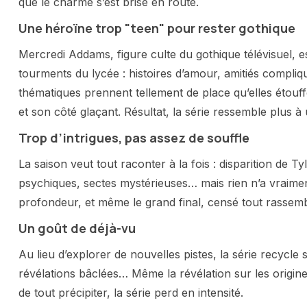
que le charme s’est brisé en route.
Une héroïne trop "teen" pour rester gothique
Mercredi Addams, figure culte du gothique télévisuel, e
tourments du lycée : histoires d’amour, amitiés compliqu
thématiques prennent tellement de place qu’elles étouff
et son côté glaçant. Résultat, la série ressemble plus
Trop d’intrigues, pas assez de souffle
La saison veut tout raconter à la fois : disparition de T
psychiques, sectes mystérieuses… mais rien n’a vraimen
profondeur, et même le grand final, censé tout rassemb
Un goût de déjà-vu
Au lieu d’explorer de nouvelles pistes, la série recycle s
révélations bâclées… Même la révélation sur les origin
de tout précipiter, la série perd en intensité.