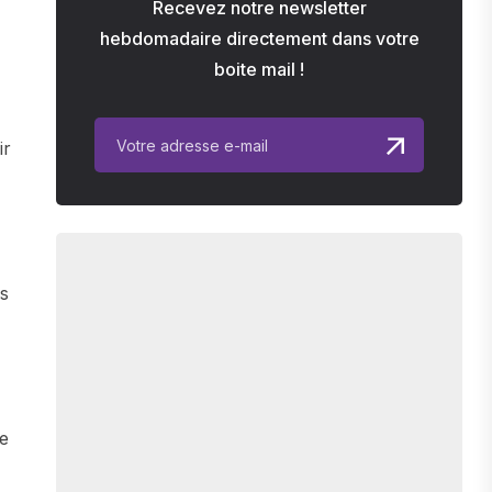
Recevez notre newsletter
hebdomadaire directement dans votre
boite mail !
ir
ns
ce