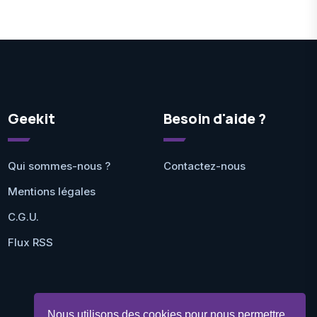
Geekit
Besoin d'aide ?
Qui sommes-nous ?
Contactez-nous
Mentions légales
C.G.U.
Flux RSS
Nous utilisons des cookies pour nous permettre