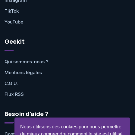
Instagram
TikTok
YouTube
Geekit
Qui sommes-nous ?
Mentions légales
C.G.U.
Flux RSS
Besoin d'aide ?
Nous utilisons des cookies pour nous permettre
Contactez-nous
de mieux comprendre comment le site est utilisé.