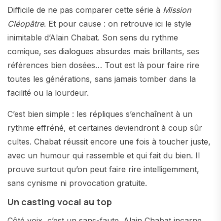
Difficile de ne pas comparer cette série à
Mission
Cléopâtre
. Et pour cause : on retrouve ici le style
inimitable d’Alain Chabat. Son sens du rythme
comique, ses dialogues absurdes mais brillants, ses
références bien dosées… Tout est là pour faire rire
toutes les générations, sans jamais tomber dans la
facilité ou la lourdeur.
C’est bien simple : les répliques s’enchaînent à un
rythme effréné, et certaines deviendront à coup sûr
cultes. Chabat réussit encore une fois à toucher juste,
avec un humour qui rassemble et qui fait du bien. Il
prouve surtout qu’on peut faire rire intelligemment,
sans cynisme ni provocation gratuite.
Un casting vocal au top
Côté voix, c’est un sans-faute. Alain Chabat incarne