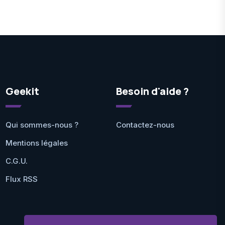
Geekit
Besoin d'aide ?
Qui sommes-nous ?
Contactez-nous
Mentions légales
C.G.U.
Flux RSS