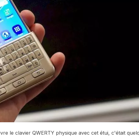
vre le clavier QWERTY physique avec cet étui, c'était quel