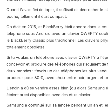
Quand t'avais fini de taper, il suffisait de décrocher le c
poche, tellement il était compact.
On était en 2015, et BlackBerry était encore dans le cou
téléphone sous Android avec un clavier QWERTY coulissa
le BlackBerry Classic plus traditionnel. Les claviers ph
totalement obsolètes.
Si tu voulais un téléphone avec clavier QWERTY à l'époqu
concevoir et produire des téléphones qui risquaient de fl
deux mondes : t'avais un des téléphones les plus vend
procurer pour 80 €, avec choix entre noir, argent et or
L'engin a dû se vendre assez bien (ou alors Samsung éta
étaient aussi disponibles avec des étuis clavier.
Samsung a continué sur sa lancée pendant un an et, e