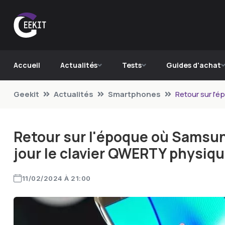
Accueil
Actualités
Tests
Guides d'achat
Geekit
Actualités
Smartphones
Retour sur l'
Retour sur l'époque où Samsun
jour le clavier QWERTY physiq
11/02/2024 À 21:00