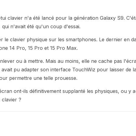
ui clavier n'a été lancé pour la génération Galaxy S9. C'ét
, qui n'avait été qu'un coup d'essai.
 le clavier physique sur les smartphones. Le dernier en d
Phone 14 Pro, 15 Pro et 15 Pro Max.
 enlever ou à mettre. Mais au moins, elle ne cache pas l'écr
avait pu adapter son interface TouchWiz pour laisser de l
pour permettre une telle prouesse.
cran ont-ils définitivement supplanté les physiques, ou y a
 clavier ?