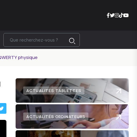
er QWERTY physique
u
ACTUALITÉS TABLETTES
ACTUALITÉS ORDINATEURS