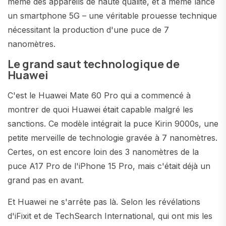
même des appareils de haute qualité, et a même lancé
un smartphone 5G – une véritable prouesse technique
nécessitant la production d'une puce de 7
nanomètres.
Le grand saut technologique de
Huawei
C'est le Huawei Mate 60 Pro qui a commencé à
montrer de quoi Huawei était capable malgré les
sanctions. Ce modèle intégrait la puce Kirin 9000s, une
petite merveille de technologie gravée à 7 nanomètres.
Certes, on est encore loin des 3 nanomètres de la
puce A17 Pro de l'iPhone 15 Pro, mais c'était déjà un
grand pas en avant.
Et Huawei ne s'arrête pas là. Selon les révélations
d'iFixit et de TechSearch International, qui ont mis les