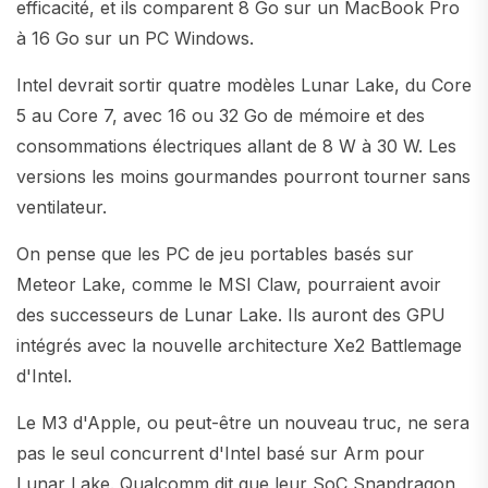
efficacité, et ils comparent 8 Go sur un MacBook Pro
à 16 Go sur un PC Windows.
Intel devrait sortir quatre modèles Lunar Lake, du Core
5 au Core 7, avec 16 ou 32 Go de mémoire et des
consommations électriques allant de 8 W à 30 W. Les
versions les moins gourmandes pourront tourner sans
ventilateur.
On pense que les PC de jeu portables basés sur
Meteor Lake, comme le MSI Claw, pourraient avoir
des successeurs de Lunar Lake. Ils auront des GPU
intégrés avec la nouvelle architecture Xe2 Battlemage
d'Intel.
Le M3 d'Apple, ou peut-être un nouveau truc, ne sera
pas le seul concurrent d'Intel basé sur Arm pour
Lunar Lake. Qualcomm dit que leur SoC Snapdragon