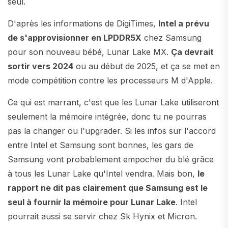
seul.
D'après les informations de DigiTimes,
Intel a prévu
de s'approvisionner en LPDDR5X
chez Samsung
pour son nouveau bébé, Lunar Lake MX.
Ça devrait
sortir vers 2024
ou au début de 2025, et ça se met en
mode compétition contre les processeurs M d'Apple.
Ce qui est marrant, c'est que les Lunar Lake utiliseront
seulement la mémoire intégrée, donc tu ne pourras
pas la changer ou l'upgrader. Si les infos sur l'accord
entre Intel et Samsung sont bonnes, les gars de
Samsung vont probablement empocher du blé grâce
à tous les Lunar Lake qu'Intel vendra. Mais bon,
le
rapport ne dit pas clairement que Samsung est le
seul à fournir la mémoire pour Lunar Lake
. Intel
pourrait aussi se servir chez Sk Hynix et Micron.