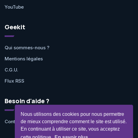
YouTube
Geekit
Qui sommes-nous ?
Mentions légales
C.G.U.
Flux RSS
Besoin d'aide ?
Nous utilisons des cookies pour nous permettre
Contactez-nous
de mieux comprendre comment le site est utilisé.
En continuant à utiliser ce site, vous acceptez
cette politique.
En savoir plus