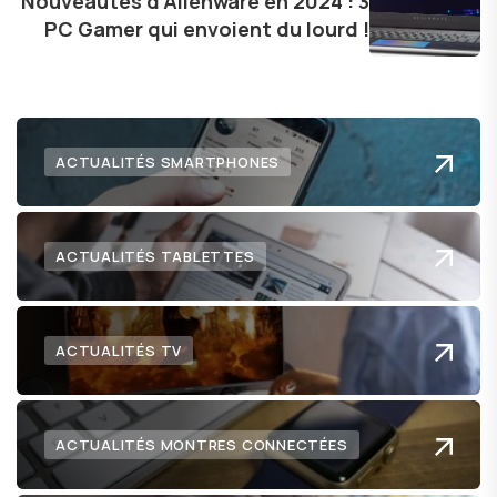
Nouveautés d'Alienware en 2024 : 3
PC Gamer qui envoient du lourd !
ACTUALITÉS SMARTPHONES
ACTUALITÉS TABLETTES
ACTUALITÉS TV
ACTUALITÉS MONTRES CONNECTÉES