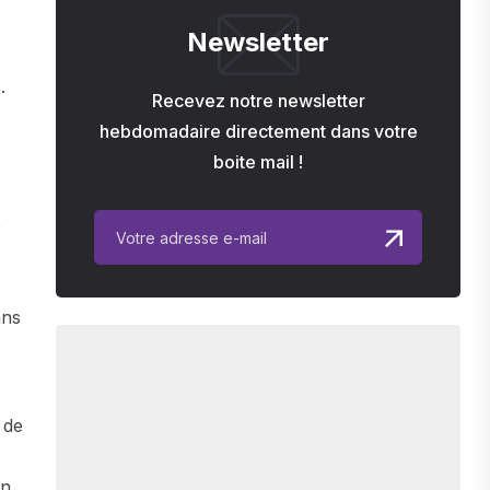
Newsletter
.
Recevez notre newsletter
hebdomadaire directement dans votre
boite mail !
e
ans
 de
on