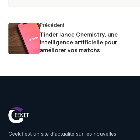
innovations. Mon travail consi
la technologie sur notre vie qu
qu'elle offre pour l'avenir.
Précédent
Tinder lance Chemistry, une
intelligence artificielle pour
améliorer vos matchs
Geekit est un site d'actualité sur les nouvelles