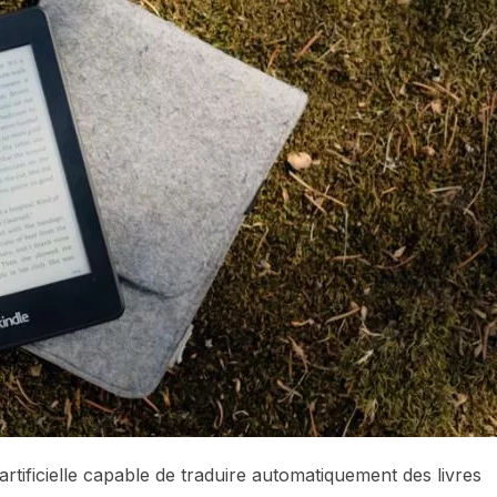
artificielle capable de traduire automatiquement des livres