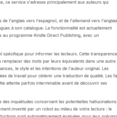
ate, ce service s'adresse principalement aux auteurs qui
de l'anglais vers l'espagnol, et de l'allemand vers l'anglais
ues à son catalogue. La fonctionnalité est actuellement
its au programme Kindle Direct Publishing, avec un
bel spécifique pour informer les lecteurs. Cette transparenc
 à remplacer des mots par leurs équivalents dans une autre
ances, le style et les intentions de l'auteur original. Les
es de travail pour obtenir une traduction de qualité. Les f
e attente parfois interminable avant de découvrir ses
 des inquiétudes concernant les potentielles hallucinations
ent inventé par un robot au milieu de votre lecture : le
ductions sont automatiquement évaluées pour leur précisi