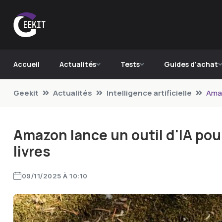
Accueil
Actualités
Tests
Guides d'achat
Geekit
Actualités
Intelligence artificielle
Amaz
Amazon lance un outil d'IA po
livres
09/11/2025 À 10:10