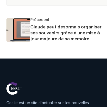
innovations. Mon travail consi
la technologie sur notre vie qu
qu'elle offre pour l'avenir.
Précédent
Claude peut désormais organiser
ses souvenirs grâce à une mise à
jour majeure de sa mémoire
Geekit est un site d'actualité sur les nouvelles