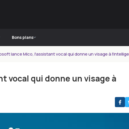
Bons plans
osoft lance Mico, l'assistant vocal qui donne un visage à l'intellige
nt vocal qui donne un visage à