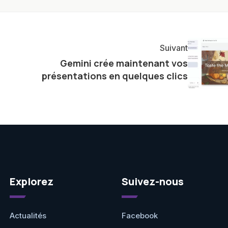
ste également à partager des réflexions sur l'impact de
otidienne et à explorer les possibilités fascinantes
Suivant
Gemini crée maintenant vos
présentations en quelques clics
Explorez
Suivez-nous
Actualités
Facebook