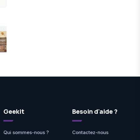
Geekit
Besoin d'aide ?
Qui sommes-nous ?
Contactez-nous