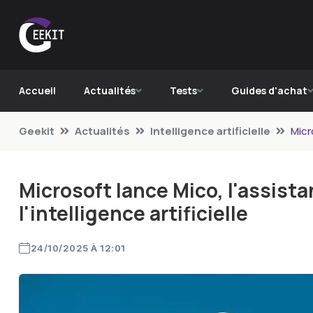
Accueil
Actualités
Tests
Guides d'achat
Geekit
Actualités
Intelligence artificielle
Micr
Microsoft lance Mico, l'assista
l'intelligence artificielle
24/10/2025 À 12:01