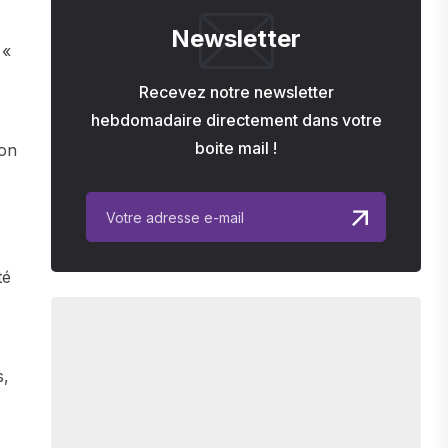
Newsletter
 «
Recevez notre newsletter
hebdomadaire directement dans votre
boite mail !
non
té
s,