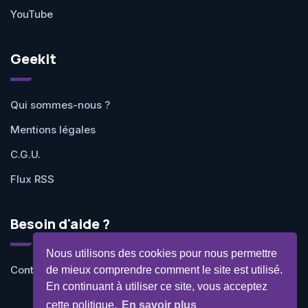
YouTube
Geekit
Qui sommes-nous ?
Mentions légales
C.G.U.
Flux RSS
Besoin d'aide ?
Nous utilisons des cookies pour nous permettre
Contactez-nous
de mieux comprendre comment le site est utilisé.
En continuant à utiliser ce site, vous acceptez
cette politique.
En savoir plus