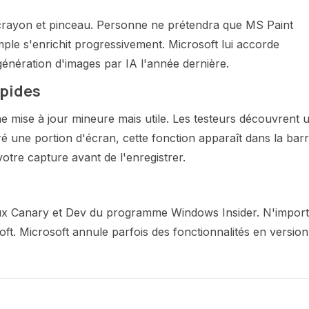
s crayon et pinceau. Personne ne prétendra que MS Paint
mple s'enrichit progressivement. Microsoft lui accorde
 génération d'images par IA l'année dernière.
apides
une mise à jour mineure mais utile. Les testeurs découvrent 
é une portion d'écran, cette fonction apparaît dans la bar
votre capture avant de l'enregistrer.
aux Canary et Dev du programme Windows Insider. N'impor
ft. Microsoft annule parfois des fonctionnalités en version