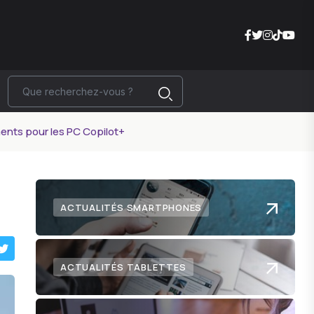
ements pour les PC Copilot+
ACTUALITÉS SMARTPHONES
ACTUALITÉS TABLETTES