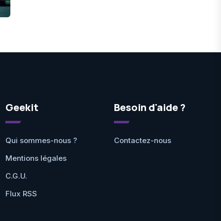
Geekit
Besoin d'aide ?
Qui sommes-nous ?
Contactez-nous
Mentions légales
C.G.U.
Flux RSS