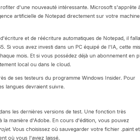
rofiter d'une nouveauté intéressante. Microsoft s'apprête 
lligence artificielle de Notepad directement sur votre machine
'écriture et de réécriture automatiques de Notepad, il falla
5. Si vous avez investi dans un PC équipé de l'IA, cette mi
chaque mois. Et si vous possédez déjà un abonnement en p
itement local ou dans le cloud.
uprès de ses testeurs du programme Windows Insider. Pour
res langues devraient suivre.
dans les dernières versions de test. Une fonction très
, à la manière d'Adobe. En cours d'édition, vous pouvez
rojet
. Vous choisissez où sauvegarder votre fichier .paint et
t où vous l'aviez laissé.