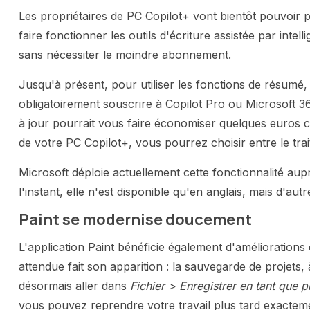
Les propriétaires de PC Copilot+ vont bientôt pouvoir p
faire fonctionner les outils d'écriture assistée par inte
sans nécessiter le moindre abonnement.
Jusqu'à présent, pour utiliser les fonctions de résumé, d
obligatoirement souscrire à Copilot Pro ou Microsoft 36
à jour pourrait vous faire économiser quelques euros 
de votre PC Copilot+, vous pourrez choisir entre le tra
Microsoft déploie actuellement cette fonctionnalité a
l'instant, elle n'est disponible qu'en anglais, mais d'aut
Paint se modernise doucement
L'application Paint bénéficie également d'améliorations 
attendue fait son apparition : la sauvegarde de projets
désormais aller dans
Fichier > Enregistrer en tant que p
vous pouvez reprendre votre travail plus tard exactemen