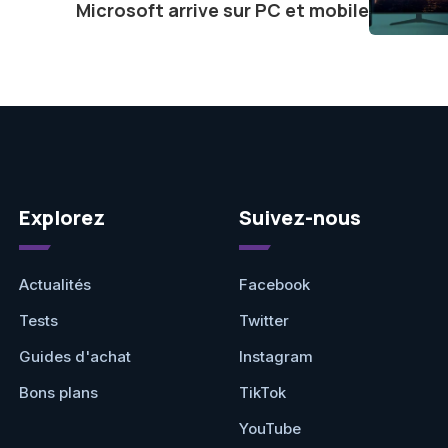
Microsoft arrive sur PC et mobile
Explorez
Suivez-nous
Actualités
Facebook
Tests
Twitter
Guides d'achat
Instagram
Bons plans
TikTok
YouTube