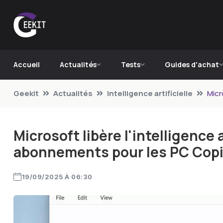
Accueil
Actualités
Tests
Guides d'achat
Geekit
Actualités
Intelligence artificielle
Micr
Microsoft libère l'intelligence a
abonnements pour les PC Copi
19/09/2025 À 06:30