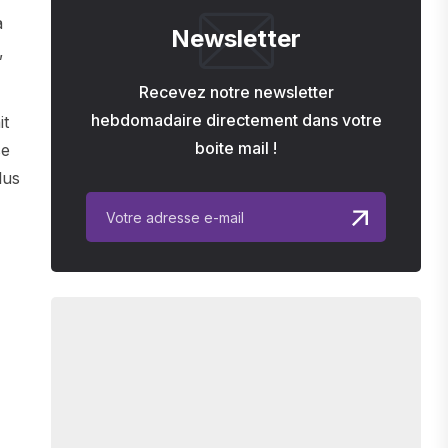
à
Newsletter
,
Recevez notre newsletter
hebdomadaire directement dans votre
it
boite mail !
se
lus