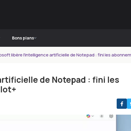
Bons plans
osoft libère l'intelligence artificielle de Notepad : fini les abonn
rtificielle de Notepad : fini les
lot+