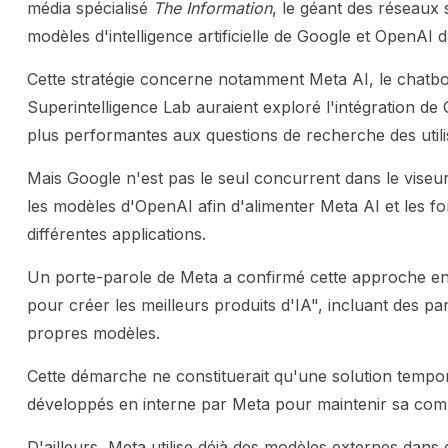
média spécialisé
The Information
, le géant des réseaux s
modèles d'intelligence artificielle de Google et OpenAI 
Cette stratégie concerne notamment Meta AI, le chatbot 
Superintelligence Lab auraient exploré l'intégration d
plus performantes aux questions de recherche des utili
Mais Google n'est pas le seul concurrent dans le viseur
les modèles d'OpenAI afin d'alimenter Meta AI et les fonc
différentes applications.
Un porte-parole de Meta a confirmé cette approche en 
pour créer les meilleurs produits d'IA", incluant des p
propres modèles.
Cette démarche ne constituerait qu'une solution tempora
développés en interne par Meta pour maintenir sa compétit
D'ailleurs, Meta utilise déjà des modèles externes dan