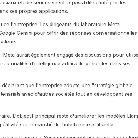
ociaux étudie sérieusement la possibilité d'intégrer les
dans ses propres applications.
de l'entreprise. Les dirigeants du laboratoire Meta
e Google Gemini pour offrir des réponses conversationnelles
sateurs.
. Meta aurait également engagé des discussions pour utilis
tionnalités d'intelligence artificielle présentes dans ses
déclarant que l'entreprise adopte une "stratégie globale
artenariats avec d'autres sociétés tout en développant ses
ire. L'objectif principal reste d'améliorer les modèles Lla
ivité sur le marché de l'intelligence artificielle.
s certains domaines. Ses employés ont accès aux technologi