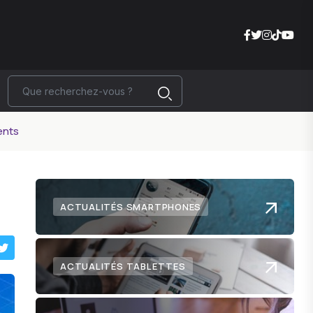
rents
ACTUALITÉS SMARTPHONES
ACTUALITÉS TABLETTES