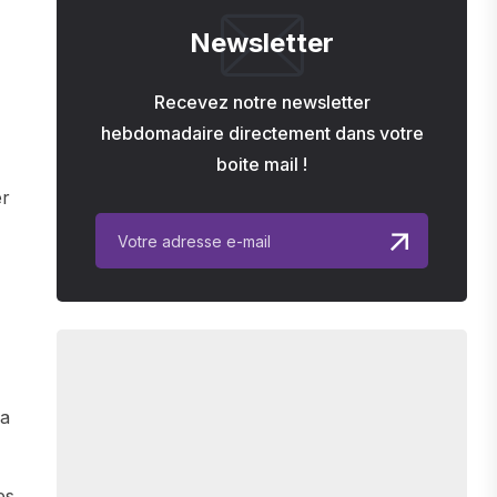
Newsletter
Recevez notre newsletter
hebdomadaire directement dans votre
boite mail !
er
ma
es