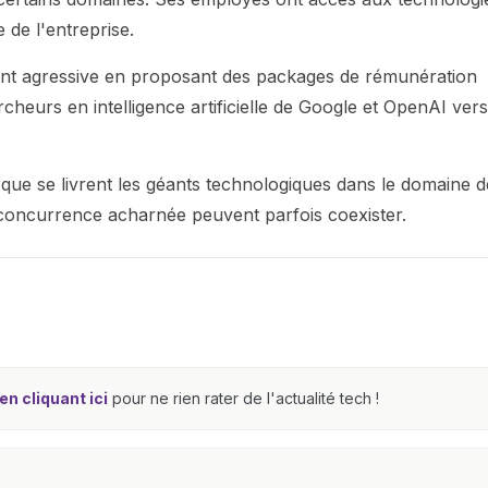
 de l'entreprise.
ment agressive en proposant des packages de rémunération
ercheurs en intelligence artificielle de Google et OpenAI vers
 que se livrent les géants technologiques dans le domaine d
 et concurrence acharnée peuvent parfois coexister.
n cliquant ici
pour ne rien rater de l'actualité tech !