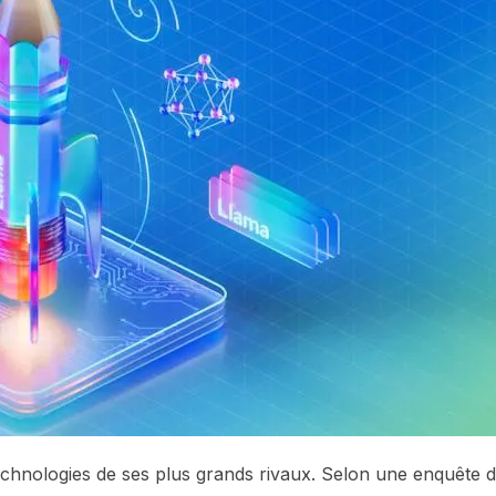
echnologies de ses plus grands rivaux. Selon une enquête 