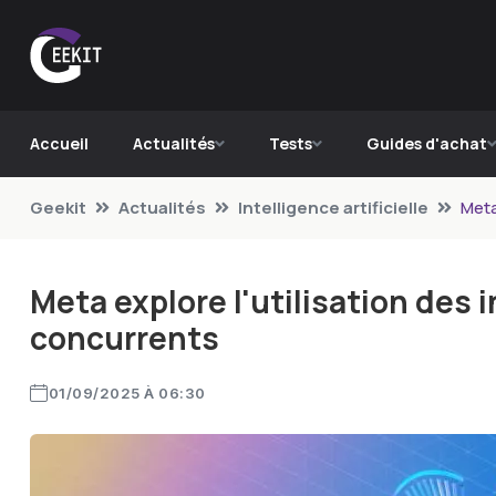
Accueil
Actualités
Tests
Guides d'achat
Geekit
Actualités
Intelligence artificielle
Meta
Meta explore l'utilisation des i
concurrents
01/09/2025 À 06:30