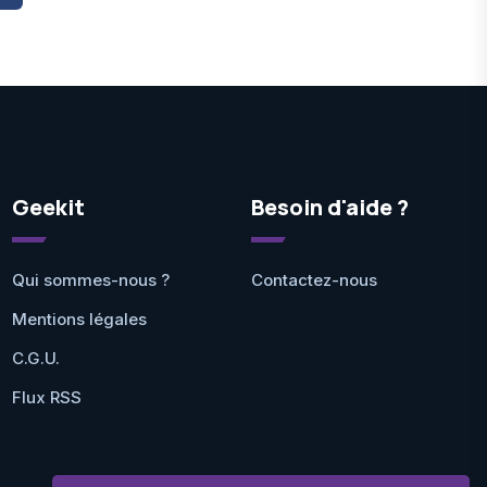
Geekit
Besoin d'aide ?
Qui sommes-nous ?
Contactez-nous
Mentions légales
C.G.U.
Flux RSS