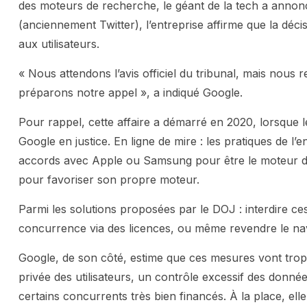
des moteurs de recherche, le géant de la tech a annonc
(anciennement Twitter), l’entreprise affirme que la décisi
aux utilisateurs.
« Nous attendons l’avis officiel du tribunal, mais nous r
préparons notre appel », a indiqué Google.
Pour rappel, cette affaire a démarré en 2020, lorsque 
Google en justice. En ligne de mire : les pratiques de 
accords avec Apple ou Samsung pour être le moteur de
pour favoriser son propre moteur.
Parmi les solutions proposées par le DOJ : interdire c
concurrence via des licences, ou même revendre le na
Google, de son côté, estime que ces mesures vont trop 
privée des utilisateurs, un contrôle excessif des donné
certains concurrents très bien financés. À la place, el