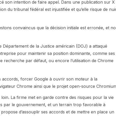
é son intention de faire appel. Dans une publication sur X
on du tribunal fédéral est injustifiée et qu’elle risque de nui
estons convaincus que la décision initiale est erronée, et n
le Département de la Justice américain (DOJ) a attaqué
l’entreprise pour maintenir sa position dominante, comme ses
 recherche par défaut, ou encore l’utilisation de Chrome
es accords, forcer Google à ouvrir son moteur à la
vigateur Chrome ainsi que le projet open-source Chromium
loin. La firme met en garde contre des risques pour la vie
es par le gouvernement, et un terrain trop favorable à
le propose d’assouplir ses accords et de mettre en place un