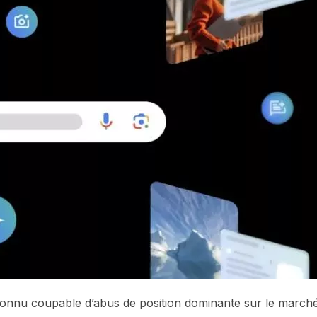
connu coupable d’abus de position dominante sur le march