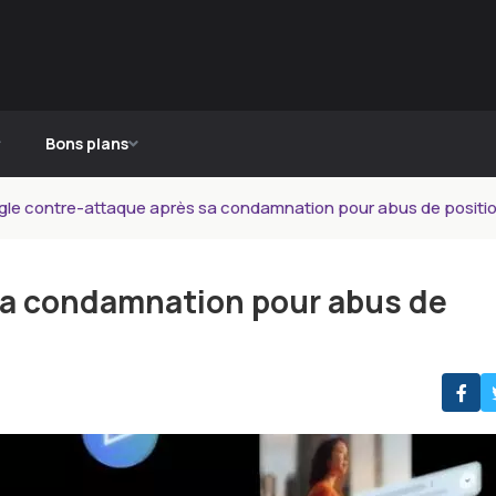
Bons plans
le contre-attaque après sa condamnation pour abus de positi
sa condamnation pour abus de