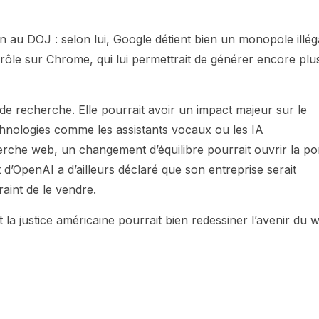
 au DOJ : selon lui, Google détient bien un monopole illég
ôle sur Chrome, qui lui permettrait de générer encore plu
de recherche. Elle pourrait avoir un impact majeur sur le
technologies comme les assistants vocaux ou les IA
rche web, un changement d’équilibre pourrait ouvrir la po
d’OpenAI a d’ailleurs déclaré que son entreprise serait
aint de le vendre.
t la justice américaine pourrait bien redessiner l’avenir du 