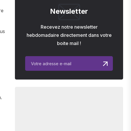
Newsletter
re
Recevez notre newsletter
ous
hebdomadaire directement dans votre
boite mail !
.