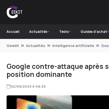
Accueil
Actualités
Tests
Guides d'achat
Geekit
Actualités
Intelligence artificielle
Goog
Google contre-attaque après 
position dominante
02/06/2025 À 08:25