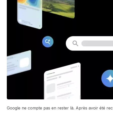
Google ne compte pas en rester là. Après avoir été re