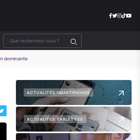
on dominante
ACTUALITÉS SMARTPHONES
ACTUALITÉS TABLETTES