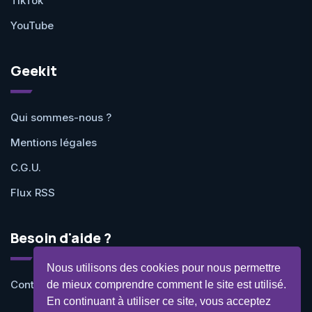
TikTok
YouTube
Geekit
Qui sommes-nous ?
Mentions légales
C.G.U.
Flux RSS
Besoin d'aide ?
Nous utilisons des cookies pour nous permettre
Contactez-nous
de mieux comprendre comment le site est utilisé.
En continuant à utiliser ce site, vous acceptez