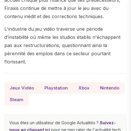
accueil critique plus nuancé que ses prédécesseurs,
Firaxis continue de mettre à jour le jeu avec du
contenu inédit et des corrections techniques.
L'industrie du jeu vidéo traverse une période
d'instabilité où même les studios établis n'échappent
pas aux restructurations, questionnant ainsi la
pérennité des emplois dans ce secteur pourtant
florissant.
Jeux Vidéo
Playstation
Xbox
Nintendo
Steam
Vous êtes un utilisateur de Google Actualités ?
Suivez-
nous en cliquant ici
pour ne rien rater de l'actualité tech