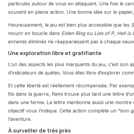
particules autour de vous en attaquant. Une fois le cercl
souvent en pleine action. Une bonne idée sur le papier, 
Heureusement, le jeu est bien plus accessible que les
S
mourir en boucle dans
Elden Ring
ou
Lies of P
,
Hell is 
ennemis éliminés ne réapparaissent pas à chaque sauv
Une exploration libre et gratifiante
L’un des aspects les plus marquants du jeu, c’est son 
d’indicateurs de quêtes. Vous êtes libre d’explorer c
Et cette liberté est réellement récompensée. Par exempl
fils dans la guerre, Remi trouve plus tard une lettre d’u
dans une ferme. La lettre mentionne aussi une montre
objectif vous l’indique. Cette action complète un "bon
l’aventure.
À surveiller de très près