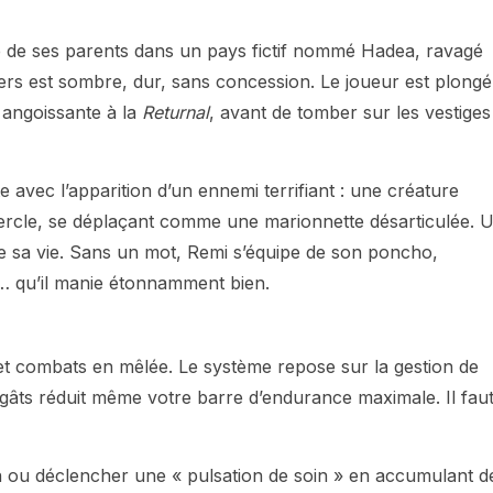
 de ses parents dans un pays fictif nommé Hadea, ravagé
nivers est sombre, dur, sans concession. Le joueur est plongé
angoissante à la
Returnal
, avant de tomber sur les vestiges
avec l’apparition d’un ennemi terrifiant : une créature
rcle, se déplaçant comme une marionnette désarticulée. 
e sa vie. Sans un mot, Remi s’équipe de son poncho,
… qu’il manie étonnamment bien.
et combats en mêlée. Le système repose sur la gestion de
gâts réduit même votre barre d’endurance maximale. Il fau
in ou déclencher une « pulsation de soin » en accumulant d