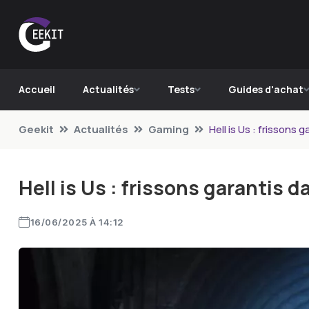
Accueil
Actualités
Tests
Guides d'achat
Geekit
Actualités
Gaming
Hell is Us : frissons
Hell is Us : frissons garantis 
16/06/2025 À 14:12