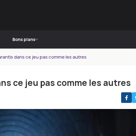
Bons plans
 garantis dans ce jeu pas comme les autres
dans ce jeu pas comme les autres