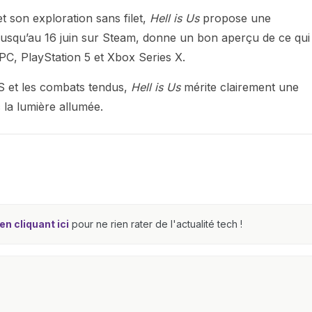
t son exploration sans filet,
Hell is Us
propose une
 jusqu’au 16 juin sur Steam, donne un bon aperçu de ce qui
PC, PlayStation 5 et Xbox Series X.
S et les combats tendus,
Hell is Us
mérite clairement une
c la lumière allumée.
n cliquant ici
pour ne rien rater de l'actualité tech !