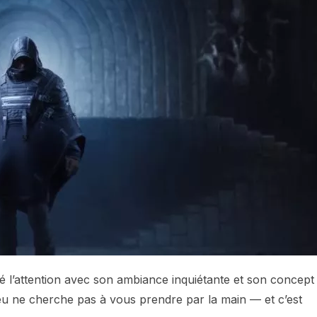
é l’attention avec son ambiance inquiétante et son concept
e jeu ne cherche pas à vous prendre par la main — et c’est