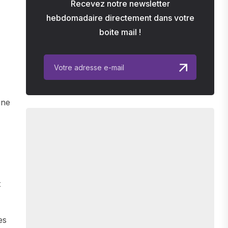
Recevez notre newsletter
hebdomadaire directement dans votre
boite mail !
Une
t
es