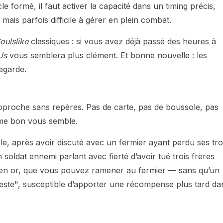
e formé, il faut activer la capacité dans un timing précis,
mais parfois difficile à gérer en plein combat.
oulslike
classiques : si vous avez déjà passé des heures à
Us
vous semblera plus clément. Et bonne nouvelle : les
egarde.
approche sans repères. Pas de carte, pas de boussole, pas
omme bon vous semble.
e, après avoir discuté avec un fermier ayant perdu ses tro
n soldat ennemi parlant avec fierté d’avoir tué trois frères
 en or, que vous pouvez ramener au fermier — sans qu’un
 geste", susceptible d’apporter une récompense plus tard da