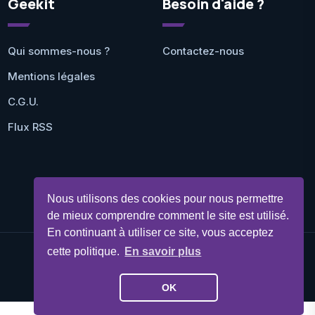
Geekit
Besoin d'aide ?
Qui sommes-nous ?
Contactez-nous
Mentions légales
C.G.U.
Flux RSS
Nous utilisons des cookies pour nous permettre
de mieux comprendre comment le site est utilisé.
En continuant à utiliser ce site, vous acceptez
cette politique.
En savoir plus
©Geekit 2026 - Tous droits réservés
OK