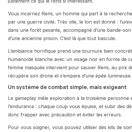
justement ce qui le rend si intéressant.
Vous incarnez Remi, un homme qui part à la recherche
par une guerre civile. Très vite, le ton est donné : l’u
dans une forêt pesante, accompagné d’une bande-son 
d’une ancienne prison. C’est là que tout bascule.
L’ambiance horrifique prend une tournure bien concrète 
humanoïde blanche avec un visage noir en forme de ce
femme masquée intervient pour sauver Remi, au prix d
récupère son drone et s’empare d’une épée lumineuse
Un système de combat simple, mais exigeant
Le gameplay mêle exploration à la troisième personne 
l’endurance : chaque coup vous épuise, et subir des dé
donc frapper avec précaution et éviter les erreurs.
Pour vous soigner, vous pouvez utiliser des kits de so