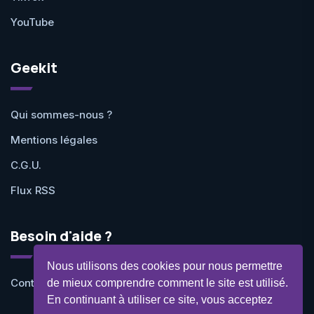
YouTube
Geekit
Qui sommes-nous ?
Mentions légales
C.G.U.
Flux RSS
Besoin d'aide ?
Nous utilisons des cookies pour nous permettre
Contactez-nous
de mieux comprendre comment le site est utilisé.
En continuant à utiliser ce site, vous acceptez