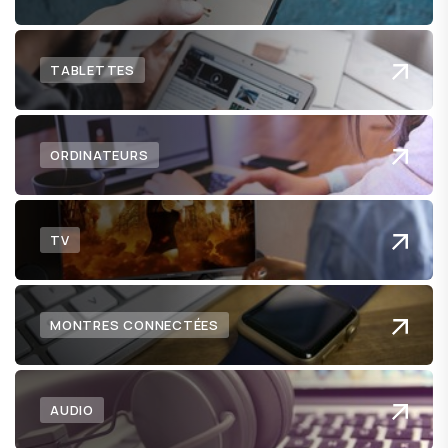
TABLETTES
ORDINATEURS
TV
MONTRES CONNECTÉES
AUDIO