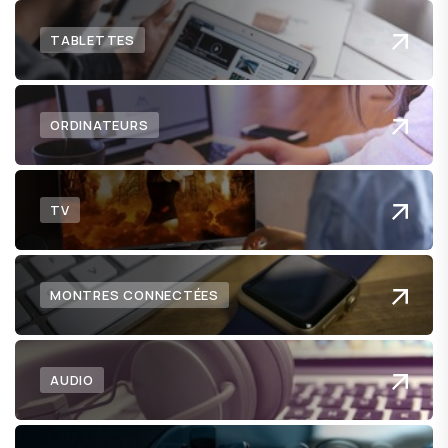
TABLETTES
ORDINATEURS
TV
MONTRES CONNECTÉES
AUDIO