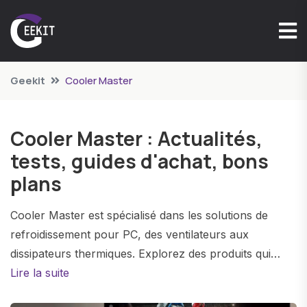
Geekit
Cooler Master
Cooler Master : Actualités,
tests, guides d'achat, bons
plans
Cooler Master est spécialisé dans les solutions de
refroidissement pour PC, des ventilateurs aux
dissipateurs thermiques. Explorez des produits qui
maintiennent votre système au frais pendant les
Lire la suite
sessions de jeu intenses.