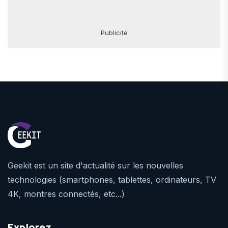
Publicité
Geekit est un site d'actualité sur les nouvelles
technologies (smartphones, tablettes, ordinateurs, TV
4K, montres connectés, etc...)
Explorez