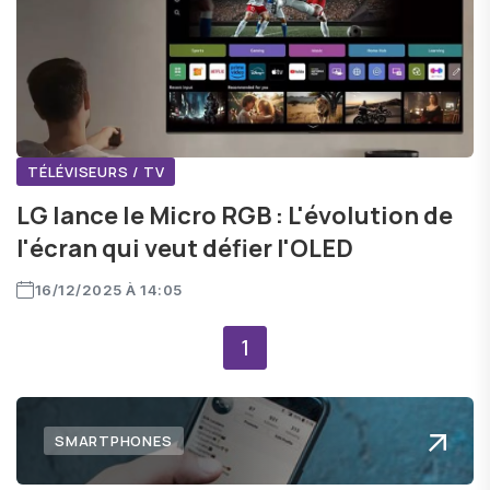
TÉLÉVISEURS / TV
LG lance le Micro RGB : L'évolution de
l'écran qui veut défier l'OLED
16/12/2025 À 14:05
1
SMARTPHONES