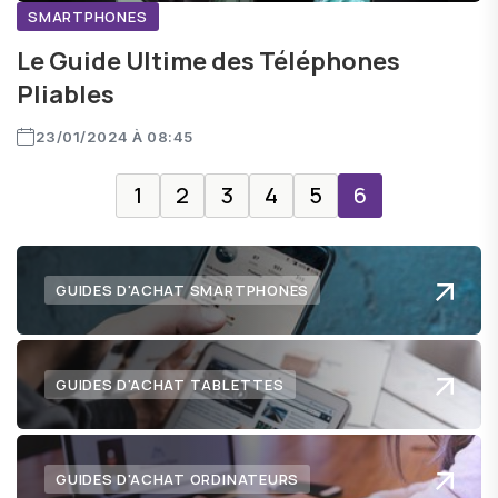
SMARTPHONES
Le Guide Ultime des Téléphones
Pliables
23/01/2024 À 08:45
1
2
3
4
5
6
GUIDES D'ACHAT SMARTPHONES
GUIDES D'ACHAT TABLETTES
GUIDES D'ACHAT ORDINATEURS