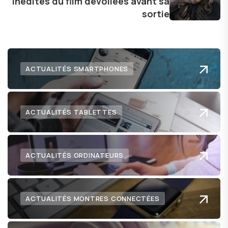
inédites du film dévoilées avant sa
sortie
ACTUALITÉS SMARTPHONES
ACTUALITÉS TABLETTES
ACTUALITÉS ORDINATEURS
ACTUALITÉS MONTRES CONNECTÉES