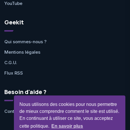
YouTube
Geekit
Qui sommes-nous ?
Mentions légales
C.G.U.
Flux RSS
Besoin d'aide ?
Nous utilisons des cookies pour nous permettre
Contactez-nous
de mieux comprendre comment le site est utilisé.
En continuant à utiliser ce site, vous acceptez
cette politique.
En savoir plus