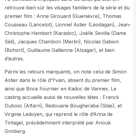
retrouve bien sûr les visages familiers de la série et du
premier film : Anne Girouard (Guenièvre), Thomas
Cousseau (Lancelot), Lionnel Astier (Léodagan), Jean-
Christophe Hembert (Karadoc), Joëlle Sevilla (Dame
Séli), Jacques Chambon (Merlin), Nicolas Gabion
(Bohort), Guillaume Gallienne (Alzagar), et bien
d’autres.
Parmi les retours marquants, on note celui de Simon
Astier dans le rôle d’Yvain, absent du premier film,
ainsi que Brice Fournier en Kadoc de Vannes. Le
casting accueille aussi de nouvelles têtes : Franck
Dubosc (Alfarn), Redouane Bougheraba (Silas), et
Virginie Ledoyen, qui reprend le rôle d’Anna de
Tintagel, précédemment interprété par Anouk
Grinberg.