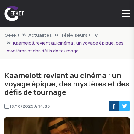
Geekit
Actualités
Téléviseurs / TV
Kaamelott revient au cinéma : un voyage épique, des
mystères et des défis de tournage
Kaamelott revient au cinéma : un
voyage épique, des mystères et des
défis de tournage
13/10/2025 À 14:35