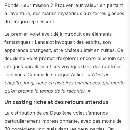
Ronde. Leur mission ? Prouver leur valeur en partant
à l’aventure, des marais mystérieux aux terres glacées
du Dragon Opalescent.
Le premier volet avait déjà introduit des éléments
fantastiques : Lancelot invoquait des esprits, son
apparence changeait, et le château était en ruines. Ce
deuxième volet promet d’explorer encore plus loin ces
intrigues parallèles et ces voyages dans des contrées
lointaines. Comme le souligne Astier :
« C’est un
chapitre long, riche en histoires entrelacées, qui mérite
qu’on prenne le temps de le raconter. »
Un casting riche et des retours attendus
La distribution de ce Deuxième volet s’annonce
particulièrement impressionnante, avec pas moins de
78 comédiens impliqués dans les deux parties. On