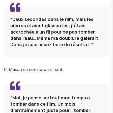
“Deux secondes dans le film, mais les
pierres étaient glissantes, j’étais
accrochée à un fil pour ne pas tomber
dans l’eau… Même ma doublure galérait.
Donc je suis assez fière du résultat !”
Et Mason de conclure en riant :
“Moi, je passe surtout mon temps à
tomber dans ce film. Un mois
d’entraînement juste pour… tomber.