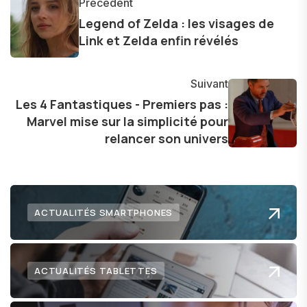
Précédent
les consommateurs à comprendre et à naviguer
Legend of Zelda : les visages de
dans le paysage technologique en constante
Link et Zelda enfin révélés
évolution.
Suivant
Les 4 Fantastiques - Premiers pas :
Marvel mise sur la simplicité pour
relancer son univers
ACTUALITÉS SMARTPHONES
ACTUALITÉS TABLETTES