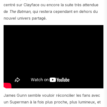
centré sur Clayface ou encore la suite très attendue
de
The Batman
, qui restera cependant en dehors du
nouvel univers partagé.
James Gunn semble vouloir réconcilier les fans avec
un Superman à la fois plus proche, plus lumineux, et