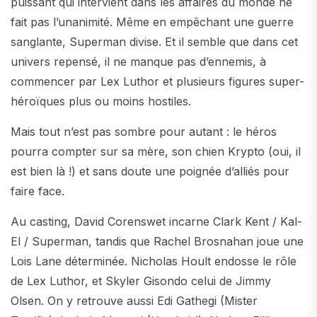
puissant qui intervient dans les affaires du monde ne
fait pas l’unanimité. Même en empêchant une guerre
sanglante, Superman divise. Et il semble que dans cet
univers repensé, il ne manque pas d’ennemis, à
commencer par Lex Luthor et plusieurs figures super-
héroïques plus ou moins hostiles.
Mais tout n’est pas sombre pour autant : le héros
pourra compter sur sa mère, son chien Krypto (oui, il
est bien là !) et sans doute une poignée d’alliés pour
faire face.
Au casting, David Corenswet incarne Clark Kent / Kal-
El / Superman, tandis que Rachel Brosnahan joue une
Lois Lane déterminée. Nicholas Hoult endosse le rôle
de Lex Luthor, et Skyler Gisondo celui de Jimmy
Olsen. On y retrouve aussi Edi Gathegi (Mister