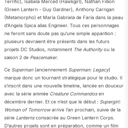
Terrific), Isabela Merced (Hawkgirl), Nathan Fillion
(Green Lantern - Guy Gardner), Anthony Carrigan
(Metamorpho) et María Gabriela de Faría dans la peau
d’Angela Spica alias Engineer. Tous ces personnages
ne feront sans doute pas qu’une simple apparition :
plusieurs devraient être présents dans les futurs
projets DC Studios, notamment
The Authority
ou la
saison 2 de
Peacemaker
.
Ce
Superman
(anciennement
Superman: Legacy
)
marque donc un tournant stratégique pour le studio. Il
s’inscrit dans une nouvelle timeline, lancée en douceur
avec la série animée
Creature Commandos
en
décembre dernier. Et ce n’est que le début :
Supergirl:
Woman of Tomorrow
arrive l’an prochain, suivie de la
série
Lanterns
consacrée au Green Lantern Corps.
D’autres projets sont en préparation, comme un film