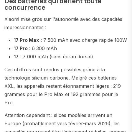
Des batteries qui défient toute
concurrence
Xiaomi mise gros sur l'autonomie avec des capacités
impressionnantes :
17 Pro Max
: 7 500 mAh avec charge rapide 100W
17 Pro
: 6 300 mAh
17
: 7 000 mAh (sans écran dorsal)
Ces chiffres sont rendus possibles grâce à la
technologie silicium-carbone. Malgré ces batteries
XXL, les appareils restent étonnamment légers : 219
grammes pour le Pro Max et 192 grammes pour le
Pro.
Attention cependant : si ces modèles arrivent en
Europe (probablement vers février-mars 2026), les
capacités pourraient être légèrement réduites, comme