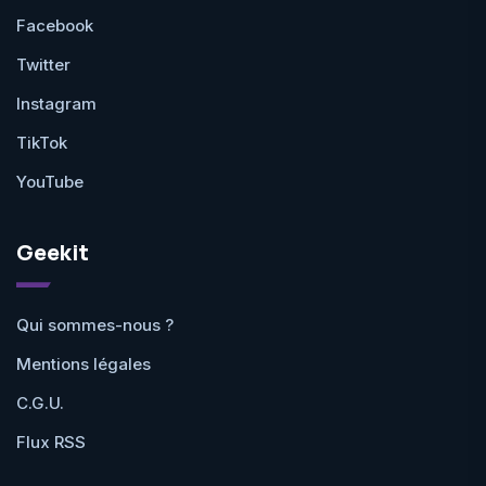
Facebook
Twitter
Instagram
TikTok
YouTube
Geekit
Qui sommes-nous ?
Mentions légales
C.G.U.
Flux RSS