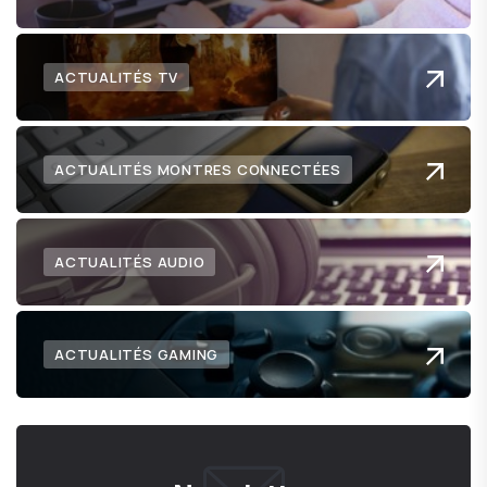
ACTUALITÉS TV
ACTUALITÉS MONTRES CONNECTÉES
ACTUALITÉS AUDIO
ACTUALITÉS GAMING