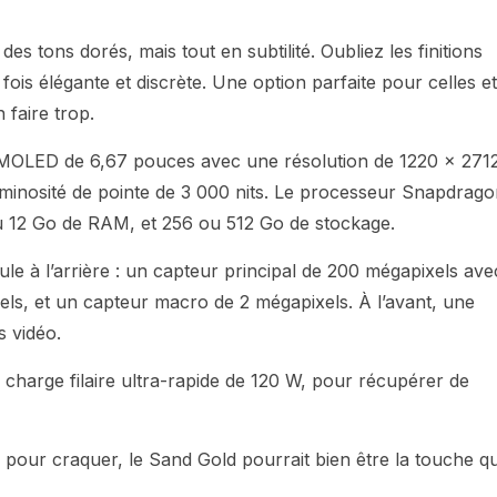
 tons dorés, mais tout en subtilité. Oubliez les finitions
a fois élégante et discrète. Une option parfaite pour celles et
 faire trop.
AMOLED de 6,67 pouces avec une résolution de 1220 x 271
uminosité de pointe de 3 000 nits. Le processeur Snapdrag
 12 Go de RAM, et 256 ou 512 Go de stockage.
le à l’arrière : un capteur principal de 200 mégapixels ave
xels, et un capteur macro de 2 mégapixels. À l’avant, une
s vidéo.
 charge filaire ultra-rapide de 120 W, pour récupérer de
r pour craquer, le Sand Gold pourrait bien être la touche qu