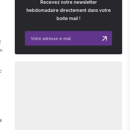
Recevez notre newsletter
hebdomadaire directement dans votre
boite mail !
2
on
c
i