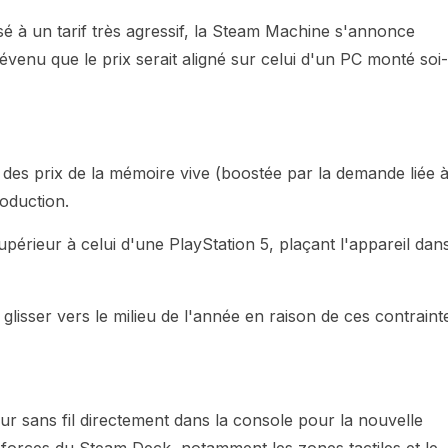
osé à un tarif très agressif, la Steam Machine s'annonce
enu que le prix serait aligné sur celui d'un PC monté soi-
 des prix de la mémoire vive (boostée par la demande liée 
roduction.
supérieur à celui d'une PlayStation 5, plaçant l'appareil dans
 glisser vers le milieu de l'année en raison de ces contraint
r sans fil directement dans la console pour la nouvelle