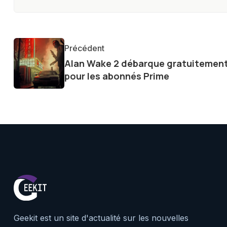
technologiques. Armé d'une curi
tendances et innovations, par
communauté en ligne. Mon eng
Précédent
de la technologie me permet d
Alan Wake 2 débarque gratuitemen
le futur numérique nous réser
pour les abonnés Prime
Geekit est un site d'actualité sur les nouvelles