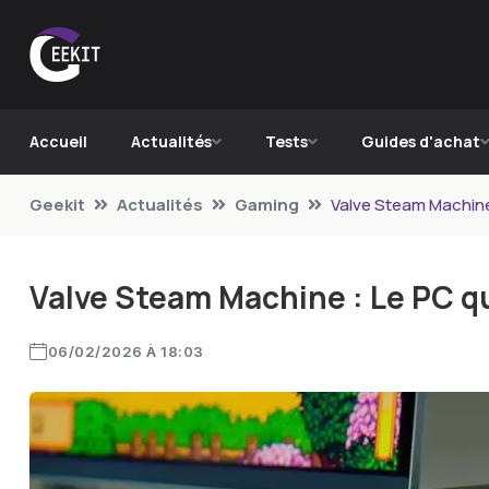
Accueil
Actualités
Tests
Guides d'achat
Geekit
Actualités
Gaming
Valve Steam Machine 
Valve Steam Machine : Le PC qu
06/02/2026 À 18:03