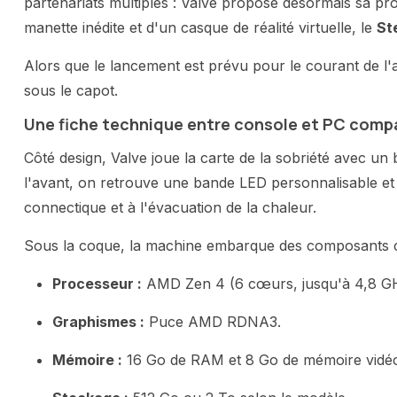
partenariats multiples : Valve propose désormais sa p
manette inédite et d'un casque de réalité virtuelle, le
St
Alors que le lancement est prévu pour le courant de l
sous le capot.
Une fiche technique entre console et PC comp
Côté design, Valve joue la carte de la sobriété avec un
l'avant, on retrouve une bande LED personnalisable et u
connectique et à l'évacuation de la chaleur.
Sous la coque, la machine embarque des composants
Processeur :
AMD Zen 4 (6 cœurs, jusqu'à 4,8 G
Graphismes :
Puce AMD RDNA3.
Mémoire :
16 Go de RAM et 8 Go de mémoire vidé