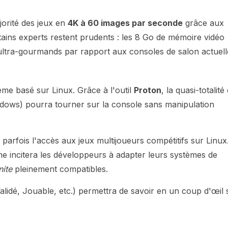
jorité des jeux en
4K à 60 images par seconde
grâce aux
ains experts restent prudents : les 8 Go de mémoire vidéo
 ultra-gourmands par rapport aux consoles de salon actuell
ème basé sur Linux. Grâce à l'outil
Proton
, la quasi-totalité
ndows) pourra tourner sur la console sans manipulation
t parfois l'accès aux jeux multijoueurs compétitifs sur Linux
ne incitera les développeurs à adapter leurs systèmes de
nite
pleinement compatibles.
idé, Jouable, etc.) permettra de savoir en un coup d'œil s