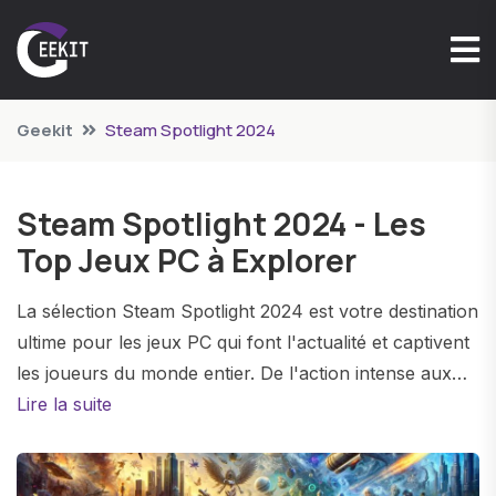
Geekit
Steam Spotlight 2024
Steam Spotlight 2024 - Les
Top Jeux PC à Explorer
La sélection Steam Spotlight 2024 est votre destination
ultime pour les jeux PC qui font l'actualité et captivent
les joueurs du monde entier. De l'action intense aux
aventures épiques, chaque jeu sélectionné représente
Lire la suite
le meilleur de Steam pour une expérience de jeu
inoubliable.