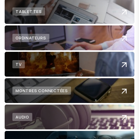
TABLETTES
ORDINATEURS
TV
MONTRES CONNECTÉES
AUDIO